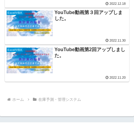
2022.12.18
YouTube動画第３回アップしま
Excel/VBA
した。
2022.11.30
YouTube動画第2回アップしまし
Excel/VBA
た。
2022.11.20
ホーム
在庫予測・管理システム